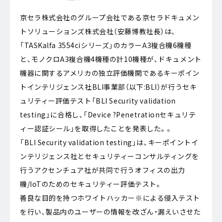
京セラ株式会社のグループ会社である京セラドキュメン
トソリューションズ株式会社（安藤博教社長）は、
「TASKalfa 3554ciシリーズ」のカラーA3複合機6機種
と、モノクロA3複合機4機種の計10機種が、ドキュメント
機器に関するアメリカの独立評価機関であるキーポイン
トインテリジェンス社BLI事業部（以下:BLI）が行うセキ
ュリティー評価テスト「BLI Security validation
testing」に合格し、「Device ?Penetrationセキュリテ
ィー認証シール」を取得したことを発表した。。
「BLI Security validation testing」は、キーポイントイ
ンテリジェンス社とセキュリティーコンサルティングを
行うアクセンチュア社が共同で行うオフィスの出力
機/IoTのためのセキュリティー評価テスト。
善良な目的を持つホワイトハッカー※による侵入テスト
を行い、製品内のユーザーの情報を改ざん・漏えいさせた