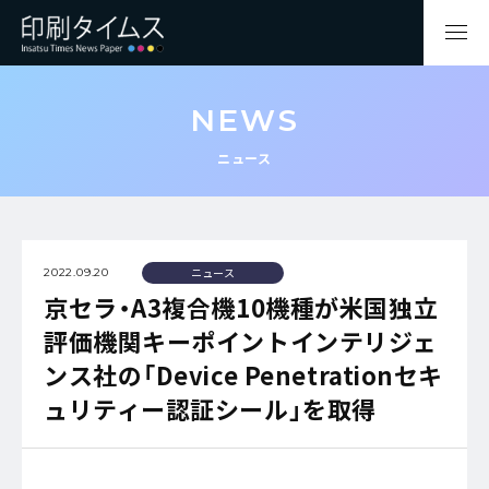
NEWS
ニュース
ニュース
2022.09.20
京セラ・A3複合機10機種が米国独立
評価機関キーポイントインテリジェ
ンス社の「Device Penetrationセキ
ュリティー認証シール」を取得