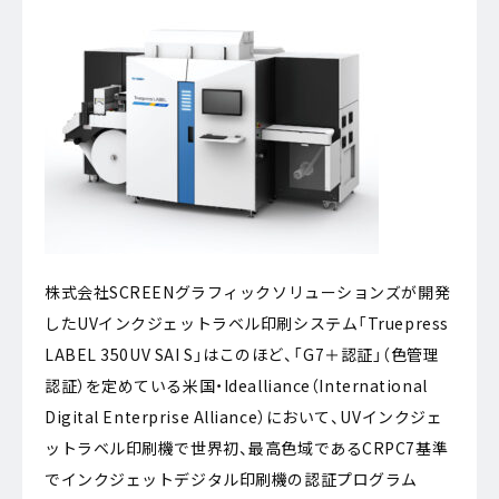
株式会社SCREENグラフィックソリューションズが開発
したUVインクジェットラベル印刷システム「Truepress
LABEL 350UV SAI S」はこのほど、「G7＋認証」（色管理
認証）を定めている米国・Idealliance（International
Digital Enterprise Alliance）において、UVインクジェ
ットラベル印刷機で世界初、最高色域であるCRPC7基準
でインクジェットデジタル印刷機の認証プログラム