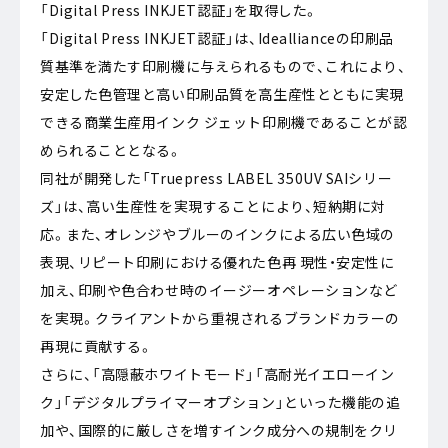
「Digital Press INKJET認証」を取得した。
「Digital Press INKJET認証」は、Ideallianceの印刷品
質基準を満たす印刷機に与えられるもので、これにより、
安定した色管理と高い印刷品質を高生産性とともに実現
できる商業生産用インク ジェット印刷機であることが認
められることとなる。
同社が開発した「Truepress LABEL 350UV SAIシリー
ズ」は、高い生産性を実現することにより、短納期に対
応。また、オレンジやブルーのインクによる広い色域の
表現、リピート印刷における優れた色再 現性・安定性に
加え、印刷や色合わせ時のイージーオペレーションなど
を実現。クライアントから重視されるブランドカラーの
再現に貢献する。
さらに、「高隠蔽ホワイトモード」「高耐光イエローイン
ク」「デジタルプライマーオプション」といった機能の追
加や、国際的に厳しさを増すインク成分への規制をクリ