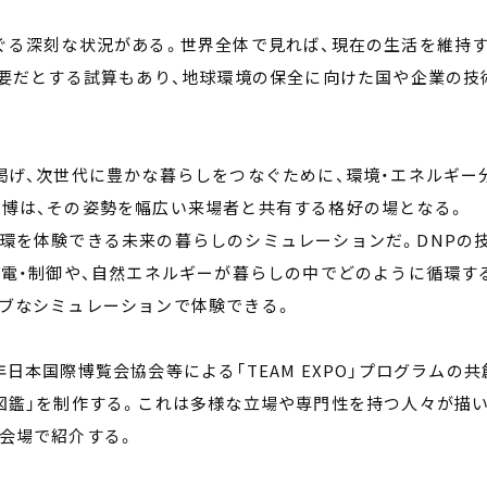
ぐる深刻な状況がある。世界全体で見れば、現在の生活を維持
必要だとする試算もあり、地球環境の保全に向けた国や企業の技
掲げ、次世代に豊かな暮らしをつなぐために、環境・エネルギー
博は、その姿勢を幅広い来場者と共有する格好の場となる。
環を体験できる未来の暮らしのシミュレーションだ。DNPの
送電・制御や、自然エネルギーが暮らしの中でどのように循環す
ブなシミュレーションで体験できる。
日本国際博覧会協会等による「TEAM EXPO」プログラムの共
図鑑」を制作する。これは多様な立場や専門性を持つ人々が描
会場で紹介する。