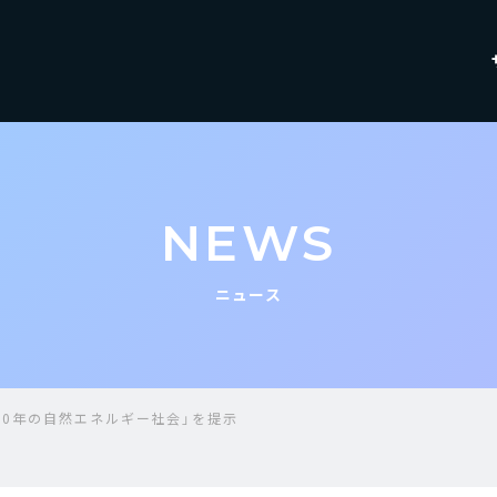
NEWS
ニュース
050年の自然エネルギー社会」を提示