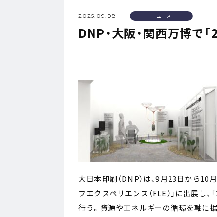
2025.09.08
ニュース
DNP・大阪・関西万博で「
大日本印刷（DNP）は、9月23日から1
フエクスペリエンス（FLE）」に出展し、
行う。資源やエネルギーの循環を軸に据