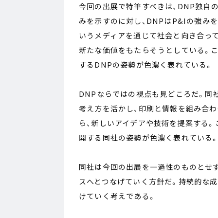
今回の出展で特筆すべきは、DNP独自
みを示すのに対し、DNPはP&Iの強
いうメディアを通じて社会と向き合っ
新たな価値をもたらそうとしている。こ
するDNPの姿勢が色濃く表れている。
DNPならではの視点も見どころだ。同社が強みと
考え方を活かし、印刷と情報を組み合
ら、新しいアイデアや技術を提案する。
開する同社の姿勢が色濃く表れている
同社は今回の出展を一過性のものとせ
スへとつなげていく方針だ。持続的な
けていく考えである。