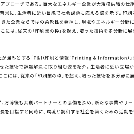
のアプローチである。巨大なエネルギー企業が大規模供給の仕
みを背景に、生活者に近い目線で社会課題に応える姿を示す。印刷
てきた企業ならではの柔軟性を発揮し、環境やエネルギー分野
こには、従来の「印刷業の枠」を超え、培った技術を多分野に展
する「P&I（印刷と情報：Printing & Information）」
わせた技術で課題解決に取り組む姿を紹介。生活者に近い立場
ここには、従来の「印刷業の枠」を超え、培った技術を多分野に
。
ず、万博後も共創パートナーとの協働を深め、新たな事業やサー
成長を目指すと同時に、環境と調和する社会を築くための活動を