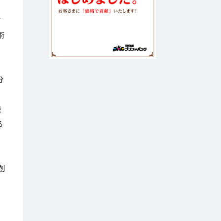
す
術
分
技
る
創
い