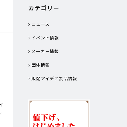
カテゴリー
ニュース
イベント情報
メーカー情報
団体情報
販促アイデア製品情報
イ
を