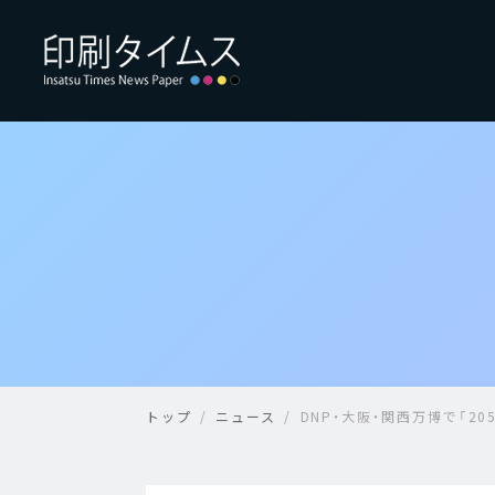
トップ
ニュース
DNP・大阪・関西万博で「2