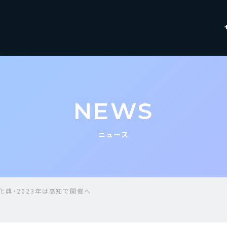
NEWS
ニュース
化典・2023年は高知で開催へ