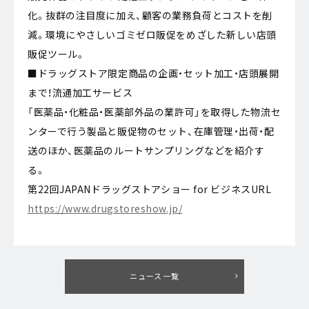
化。抜群の注目度に加え、顧客の業務負荷とコストを削
減。環境にやさしいゴミゼロ販促をめざした新しい店頭
販促ツール。
■ドラッグストア限定商品の企画・セット加工・店頭展開
まで！流通加工サービス
「医薬品・化粧品・医薬部外品の業許可」を取得した物流セ
ンターで行う製品と販促物のセット、在庫管理・出荷・配
送のほか、医薬品のルートサンプリングなどを紹介す
る。
第22回JAPANドラッグストアショー for ビジネスURL
https://www.drugstoreshow.jp/
ニュース一覧