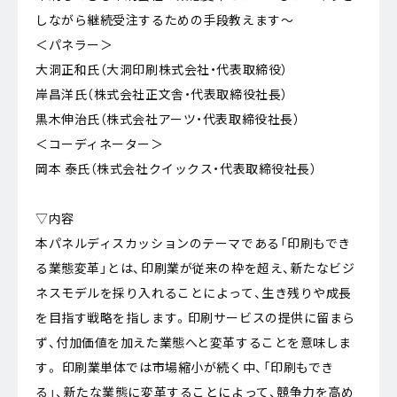
しながら継続受注するための手段教えます～
＜パネラー＞
大洞正和氏（大洞印刷株式会社・代表取締役）
岸昌洋氏（株式会社正文舎・代表取締役社長）
黒木伸治氏（株式会社アーツ・代表取締役社長）
＜コーディネーター＞
岡本 泰氏（株式会社クイックス・代表取締役社長）
▽内容
本パネルディスカッションのテーマである「印刷もでき
る業態変革」とは、印刷業が従来の枠を超え、新たなビジ
ネスモデルを採り入れることによって、生き残りや成長
を目指す戦略を指します。印刷サービスの提供に留まら
ず、付加価値を加えた業態へと変革することを意味しま
す。 印刷業単体では市場縮小が続く中、「印刷もでき
る」、新たな業態に変革することによって、競争力を高め