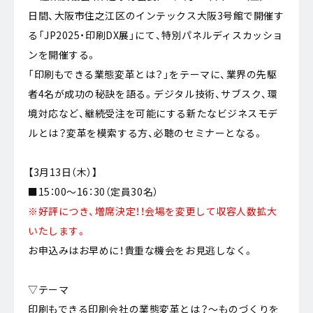
日間、大阪市住之江区のインテックス大阪3号館で開催す
る「JP2025・印刷DX展」にて、特別パネルディスカッショ
ンを開催する。
「印刷もできる業態変革とは？」をテーマに、業界の先駆
者4名が成功の秘訣を語る。デジタル技術、サブスク、環
境対応など、継続受注を可能にする新たなビジネスモデ
ルとは？変革を模索する方、必聴のセミナーとなる。
【3月13日（木）】
■15：00～16：30（定員30名）
※好評につき、増席決定！！会場を変更して収容人数拡大
いたします。
お申込みはお早めに！貴重な機会をお見逃しなく。
▽テーマ
印刷もできる印刷会社の業態変革とは？～ものづくりを