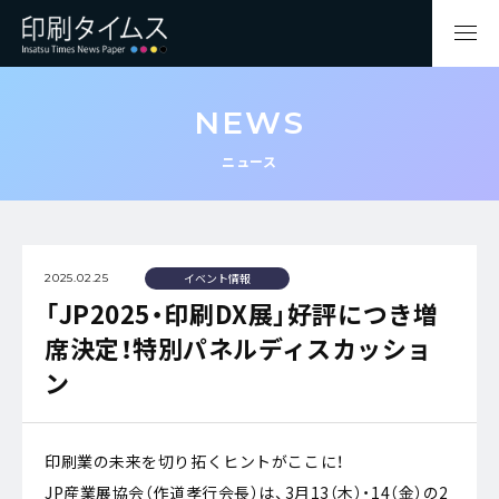
NEWS
ニュース
イベント情報
2025.02.25
「JP2025・印刷DX展」好評につき増
席決定！特別パネルディスカッショ
ン
印刷業の未来を切り拓くヒントがここに！
JP産業展協会（作道孝行会長）は、3月13（木）・14（金）の2