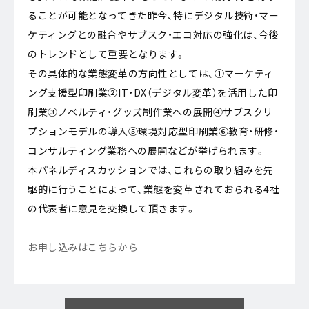
ることが可能となってきた昨今、特にデジタル技術・マー
ケティングとの融合やサブスク・エコ対応の強化は、今後
のトレンドとして重要となります。
その具体的な業態変革の方向性としては、①マーケティ
ング支援型印刷業②IT・DX（デジタル変革）を活用した印
刷業③ノベルティ・グッズ制作業への展開④サブスクリ
プションモデルの導入⑤環境対応型印刷業⑥教育・研修・
コンサルティング業務への展開などが挙げられます。
本パネルディスカッションでは、これらの取り組みを先
駆的に行うことによって、業態を変革されておられる4社
の代表者に意見を交換して頂きます。
お申し込みはこちらから