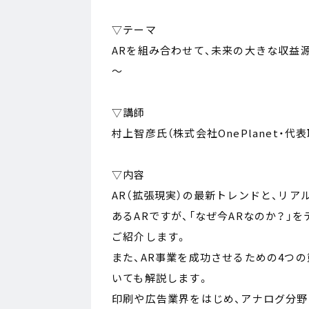
▽テーマ
ARを組み合わせて、未来の大きな収益
～
▽講師
村上智彦氏（株式会社OnePlanet・代
▽内容
AR（拡張現実）の最新トレンドと、リ
あるARですが、「なぜ今ARなのか？」
ご紹介します。
また、AR事業を成功させるための4つの
いても解説します。
印刷や広告業界をはじめ、アナログ分野