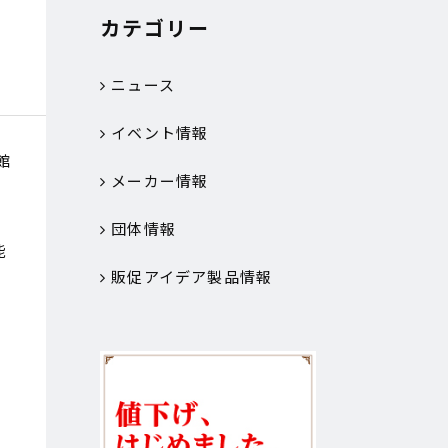
カテゴリー
ニュース
イベント情報
館
メーカー情報
団体情報
能
販促アイデア製品情報