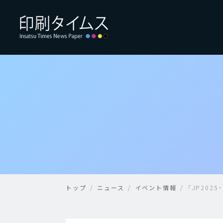
トップ
ニュース
イベント情報
「JP202