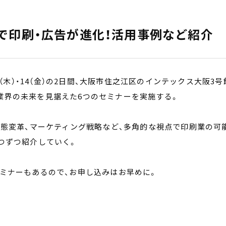
」ARで印刷・広告が進化！活用事例など紹介
3（木）・14（金）の2日間、大阪市住之江区のインテックス大阪3号
て、業界の未来を見据えた6つのセミナーを実施する。
業態変革、マーケティング戦略など、多角的な視点で印刷業の可
つずつ紹介していく。
ミナーもあるので、お申し込みはお早めに。