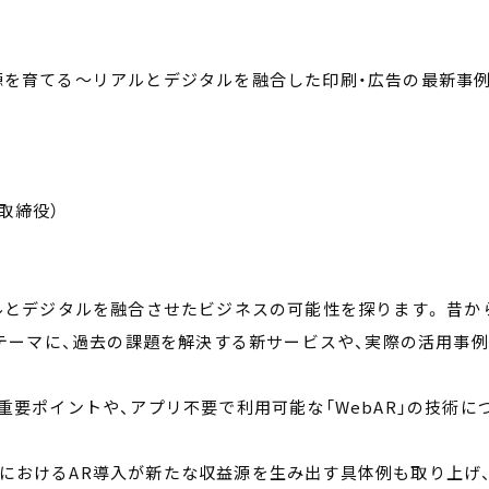
源を育てる～リアルとデジタルを融合した印刷・広告の最新事
表取締役）
アルとデジタルを融合させたビジネスの可能性を探ります。 昔か
をテーマに、過去の課題を解決する新サービスや、実際の活用事
重要ポイントや、アプリ不要で利用可能な「WebAR」の技術に
におけるAR導入が新たな収益源を生み出す具体例も取り上げ