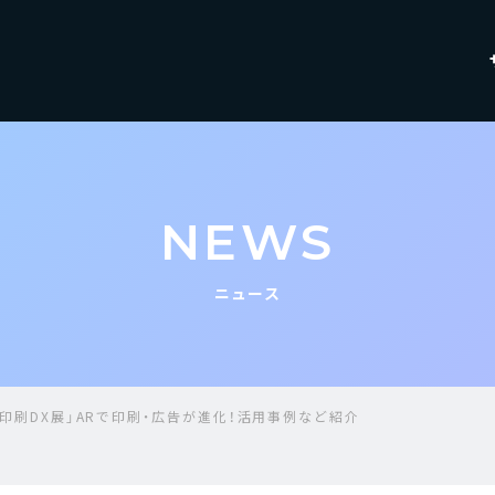
NEWS
ニュース
5・印刷DX展」ARで印刷・広告が進化！活用事例など紹介