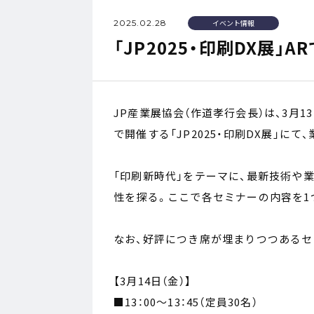
2025.02.28
イベント情報
「JP2025・印刷DX展
JP産業展協会（作道孝行会長）は、3月1
で開催する「JP2025・印刷DX展」に
「印刷新時代」をテーマに、最新技術や
性を探る。ここで各セミナーの内容を1
なお、好評につき席が埋まりつつあるセ
【3月14日（金）】
■13：00～13：45（定員30名）