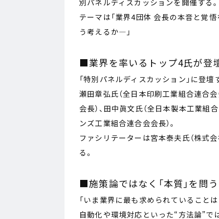
別パネルディスカッションを開催する
テーマは「業界4団体 会長の本音と覚
う考えるか―」
■業界を率いるトップ4氏が登
「特別パネルディスカッション」に登壇
瀬田章弘氏（全日本印刷工業組合連合会
会長）、田中眞文氏（全日本製本工業組
ンズ工業組合連合会会長）。
ファシリテーターは宮本泰夫氏（株式会
る。
■施策論ではなく「本質」を問う
「いま業界に最も求められていることは
自動化や環境対応といった“方法論”で