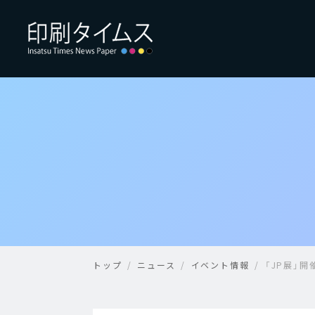
トップ
ニュース
イベント情報
「JP展」