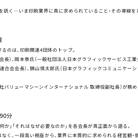
。
悟を訊く―いま印刷業界に真に求められていること・その導線を
壇
するのは、印刷関連4団体のトップ。
会長）、岡本泰氏（一般社団法人日本グラフィックサービス工業
合連合会会長）、錦山慎太郎氏（日本グラフィックコミュニケーシ
社バリューマシーンインターナショナル 取締役副社長）が務め
90分
何か」「それはなぜ必要なのか」を各会長が真正面から語る。
はなく、一段高い視座から、業界に本質的に求められる経営観・