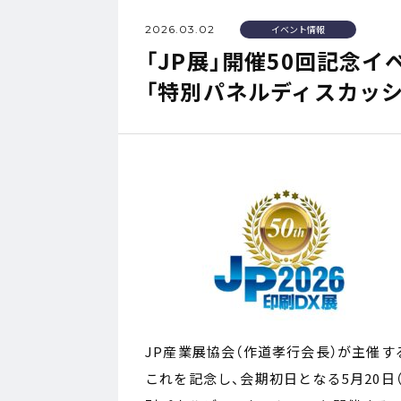
2026.03.02
イベント情報
「JP展」開催50回記念
「特別パネルディスカッ
JP産業展協会（作道孝行会長）が主催する「
これを記念し、会期初日となる5月20日