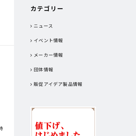
カテゴリー
ニュース
イベント情報
メーカー情報
団体情報
販促アイデア製品情報
特