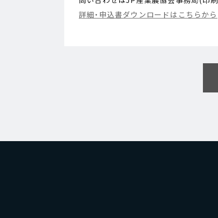
問い合わせはJP産業展協会事務局(印刷タイ
詳細・申込書ダウンロードはこちらから