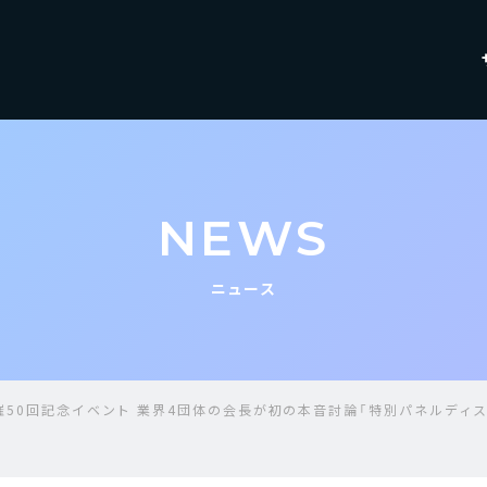
NEWS
ニュース
開催50回記念イベント 業界4団体の会長が初の本音討論「特別パネルディ