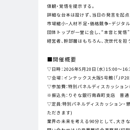
値観・覚悟を提示する。
詳細な台本は設けず、当日の発言を起点
市場縮小・人材不足・価格競争・デジタ
団体トップが一堂に会し、“本音と覚悟
経営者、幹部層はもちろん、次世代を担
■開催概要
▽日時：2026年5月20日（水）15:00～16:
▽会場：インテックス大阪5号館（「JP2
▽参加費：特別パネルディスカッションは
※振込先：りそな銀行南森町支店 普通 
▽定員:特別パネルディスカッション・懇
ただきます)
業界の未来を考える90分として、大き