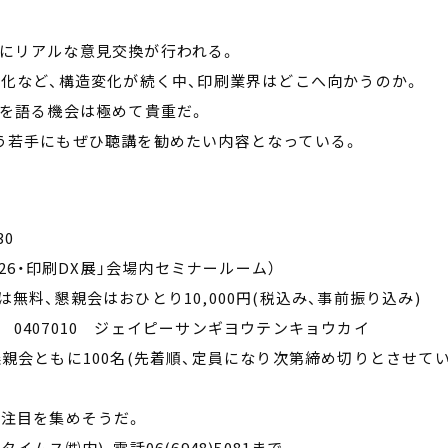
にリアルな意見交換が行われる。
ル化など、構造変化が続く中、印刷業界はどこへ向かうのか。
”を語る機会は極めて貴重だ。
う若手にもぜひ聴講を勧めたい内容となっている。
30
026・印刷DX展」会場内セミナールーム）
無料、懇親会はおひとり10,000円(税込み、事前振り込み)
0407010 ジェイピーサンギヨウテンキョウカイ
親会ともに100名(先着順、定員になり次第締め切りとさせて
な注目を集めそうだ。