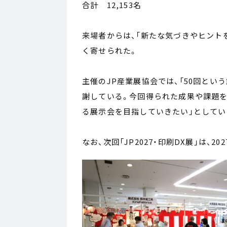
合計 12,153名
来場者からは、「新たな気づきやヒント
く寄せられた。
主催のJP産業展協会では、「50回と
謝している。今回得られた成果や課題を
る展示会を目指していきたい」としてい
なお、次回「JP2027・印刷DX展」は、