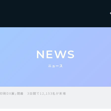
NEWS
ニュース
6・印刷DX展」閉幕 3日間で12,153名が来場