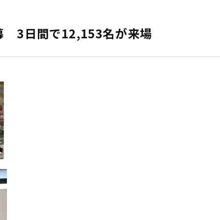
閉幕 3日間で12,153名が来場