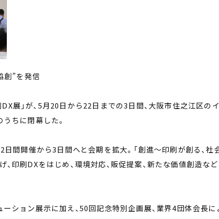
協創”を発信
印刷DX展」が、5月20日から22日までの3日間、大阪市住之江区の
のうちに閉幕した。
の2日間開催から3日間へと会期を拡大。「創進〜印刷が創る、社
げ、印刷DXをはじめ、環境対応、販促提案、新たな価値創造など
ューション展示に加え、50回記念特別企画展、業界4団体会長に