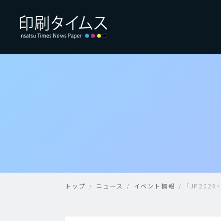
トップ
ニュース
イベント情報
「JP202