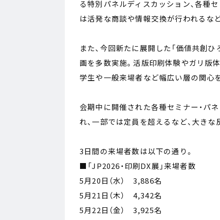
る特別パネルディスカッション、各種セ
は活発な商談や情報交換が行われるなど
また、今回新たに展開した「価値共創ひろ
画を多数実施。活版印刷体験やガリ版体
学生や一般来場者など幅広い層の関心
会期中に開催された各種セミナー・パネ
れ、一部では定員を超えるなど、大きな
3日間の来場者数は以下の通り。
■「JP2026・印刷DX展」来場者数
5月20日（水） 3,886名
5月21日（木） 4,342名
5月22日（金） 3,925名