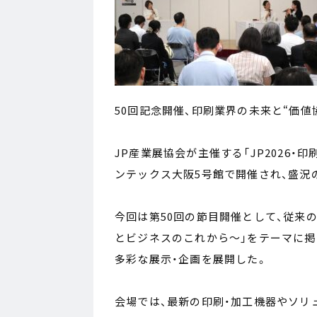
50回記念開催、印刷業界の未来と“価値
JP産業展協会が主催する「JP2026・
ンテックス大阪5号館で開催され、盛況
今回は第50回の節目開催として、従来
とビジネスのこれから〜」をテーマに掲
多彩な展示・企画を展開した。
会場では、最新の印刷・加工機器やソリ