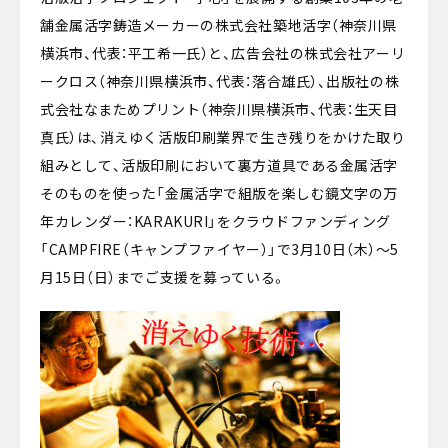
舗金属活字鋳造メーカーの株式会社築地活字（神奈川県
横浜市、代表：平工希一氏）と、広告会社の株式会社アーリ
ークロス（神奈川県横浜市、代表：落合雄氏）、出版社の株
式会社なまためプリント（神奈川県横浜市、代表：生天目
真氏）は、消えゆく活版印刷業界で生き残りをかけた取り
組みとして、活版印刷において裏方道具である金属活字
そのものを使った「金属活字で組版を楽しむ鏡文字の万
年カレンダー：KARAKURI」をクラウドファンディング
「CAMPFIRE（キャンプファイヤー）」で3月10日（木）～5
月15日（日）までご支援を募っている。