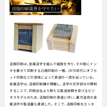
活版印刷は、金属活字を組んで組版を作り、その版にイン
キを乗せて印刷する凸版印刷の一種。1970年代にオフセ
ット印刷などの登場によって衰退の一途を辿っている。
金属活字は、活版印刷機が稼働し、活字の文字部分が摩耗
することで、印刷会社より新たな製造依頼を受けるビジ
ネスモデルのため、活版印刷の衰退に伴い、裏方道具の金
属活字の製造量も激減した。そこで、活版印刷をエンタ