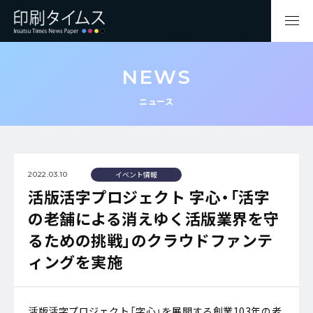
NEWS
ニュース
イベント情報
2022.03.10
活版活字プロジェクト 字心・「活字
の老舗による消えゆく活版業界を守
るための挑戦」のクラウドファンテ
ィングを実施
活版活字プロジェクト「字心」を展開する創業103年の老