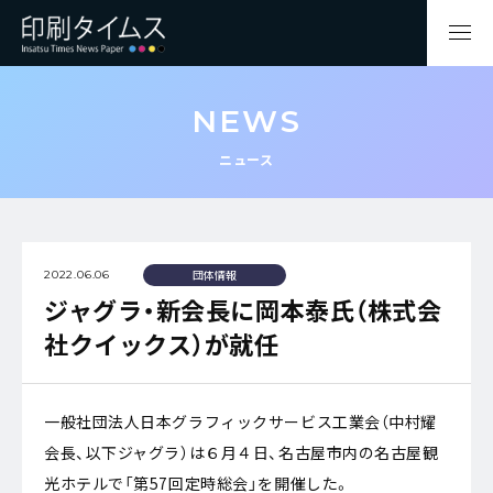
NEWS
ニュース
団体情報
2022.06.06
ジャグラ・新会長に岡本泰氏（株式会
社クイックス）が就任
一般社団法人日本グラフィックサービス工業会（中村耀
会長、以下ジャグラ）は６月４日、名古屋市内の名古屋観
光ホテルで「第57回定時総会」を開催した。