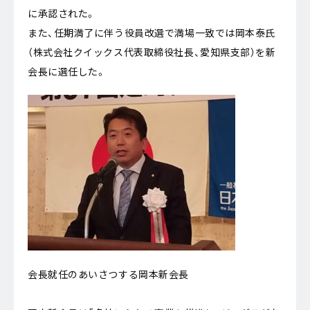
に承認された。
また、任期満了に伴う役員改選で満場一致では岡本泰氏
（株式会社クイックス代表取締役社長、愛知県支部）を新
会長に選任した。
会長就任のあいさつする岡本新会長