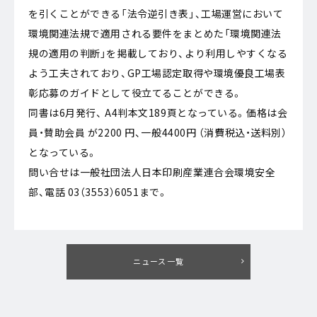
を引くことができる「法令逆引き表」、工場運営において
環境関連法規で適用される要件をまとめた「環境関連法
規の適用の判断」を掲載しており、より利用しやすくなる
よう工夫されており、GP工場認定取得や環境優良工場表
彰応募のガイドとして役立てることができる。
同書は6月発行、 A4判本文189頁となっている。価格は会
員・賛助会員 が2200 円、一般4400円 （消費税込・送料別）
となっている。
問い合せは一般社団法人日本印刷産業連合会環境安全
部、電話 03（3553）6051まで。
ニュース一覧