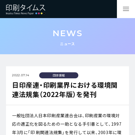
NEWS
ニュース
団体情報
2022.07.14
日印産連・印刷業界における環境関
連法規集（2022年版）を発刊
一般社団法人日本印刷産業連合会は、印刷産業の環境対
応の適正化を図るための一助となる手引書として、1997
年3月に「印 刷関連法規集」を発行して以来、2003年に環