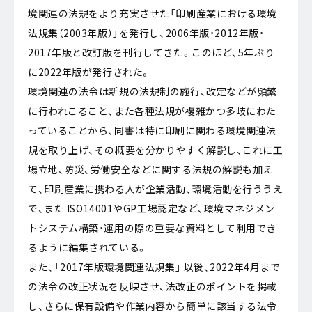
境関連の法規をより充実させた「印刷産業における環境
法規集（2003年版）」を発行し、2006年版・2012年版・
2017年版と改訂版を刊行してきた。このほど、5年ぶり
に2022年版が発行された。
環境関連の法令は新規の法規制の施行、改定などが頻繁
に行われこること、また各種法規が複雑かつ多岐にわた
っていることから、同書は特に印刷に関わる環境関連法
規を取り上げ、その概要を分かりやすく解説し、これに工
場立地、防災、労働安全などに関する法規の解説も加え
て、印刷産業に携わる人が企業活動、環境活動を行ううえ
で、また ISO14001やGP工場認定など、環境マネジメン
トシステム構築・運用の際の重要な資料として利用でき
るように編集されている。
また、「2017年版環境関連法規集」 以後、2022年4月まで
の法令の改正状況を反映させ、法改正のポイントを掲載
し、さらに保有設備や作業内容から簡単に該当する法令