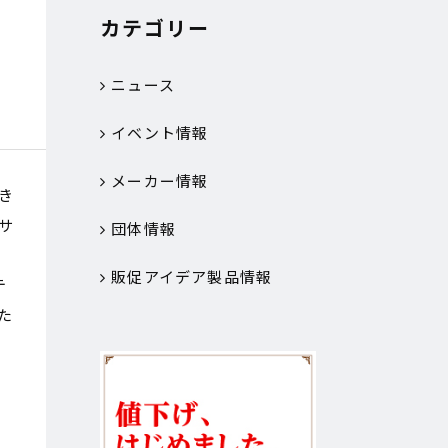
カテゴリー
ニュース
イベント情報
メーカー情報
き
サ
団体情報
販促アイデア製品情報
テ
た