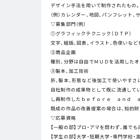
デザイン手法を用いて制作されたもの
（例）カレンダー、地図、パンフレット、
▽募集部門（例）
①グラフィックテクニック（ＤＴＰ）
文字、組版、図表、イラスト、色使いな
②商品企画
種別、分野は自由でＭＵＤを活用した
③製本、加工技術
折、製本、形態など後加工で使いやすさ
自社制作の成果物として既に流通してい
し再制作したｂｅｆｏｒｅ ａｎｄ 
既成の作品の改善提案の場合は、知的財
▽応募資格
【一般の部】プロ・アマを問わず、誰でも
【学生の部】大学・短期大学・専門学校・