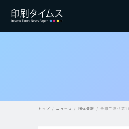
トップ
ニュース
団体情報
全印工連・「第