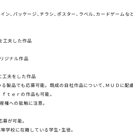
。
サイン、パッケージ、チラシ、ポスター、ラベル、カードゲームな
どを工夫した作品
オリジナル作品
に工夫をした作品
る製品でも応募可能。 既成の自社作品について、ＭＵＤに配
ａｆｔｅｒの作品も可能。
産権への抵触に注意。
応募が可能。
高等学校に在籍している学生・生徒。