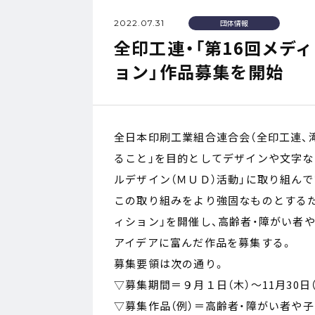
2022.07.31
団体情報
全印工連・「第16回メデ
ョン」作品募集を開始
全日本印刷工業組合連合会（全印工連、
ること」を目的としてデザインや文字な
ルデザイン（ＭＵＤ）活動」に取り組んで
この取り組みをより強固なものとするた
ィション」を開催し、高齢者・障がい者
アイデアに富んだ作品を募集する。
募集要領は次の通り。
▽募集期間＝９月１日（木）～11月30日
▽募集作品（例）＝高齢者・障がい者や