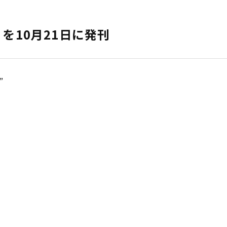
2」を10月21日に発刊
”