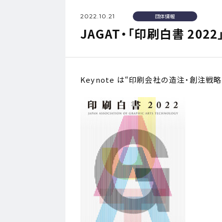
2022.10.21
団体情報
JAGAT・「印刷白書 202
Keynote は“印刷会社の造注・創注戦略