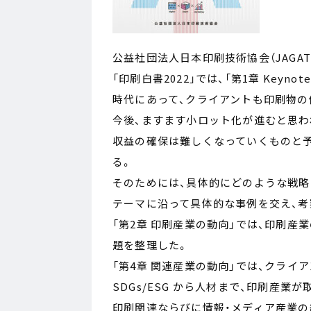
公益社団法人日本印刷技術協会（JAGAT、
「印刷白書2022」では、「第1章 Keyn
時代にあって、クライアントも印刷物の
今後、ますます小ロット化が進むと思わ
収益の確保は難しくなっていくものと予
る。
そのためには、具体的にどのような戦略
テーマに沿って具体的な事例を交え、考
「第2章 印刷産業の動向」では、印刷産
題を整理した。
「第4章 関連産業の動向」では、クライ
SDGs/ESG から人材まで、印刷産業
印刷関連ならびに情報・メディア産業の