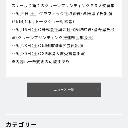
スナーより第２のグリーンプリンティングＰＲ大使募集
▽9月9日（土）：グラフィック社取締役・津田淳子氏出演
（「印刷と私」トークショー対談者）
▽9月16日（土）：株式会社興栄社代表取締役・菅野潔氏出
演（グリーンプリンティング推進部会部会長）
▽9月23日（土）：印刷博物館学芸員出演
▽9月30日（土）：GP環境大賞受賞者出演
※内容は一部変更の可能性あり
ニュース一覧
カテゴリー