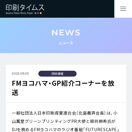
NEWS
ニュース
団体情報
2023.09.03
FMヨコハマ・GP紹介コーナーを放
送
一般社団法人日本印刷産業連合会（北島義斉会長）は、小
山薫堂グリーンプリンティングPR大使と柳井麻希氏が
DJを務めるFMヨコハマのラジオ番組「FUTURESCAPE」