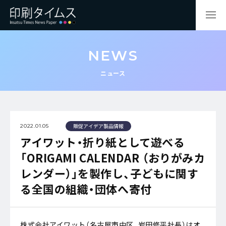
NEWS
ニュース
販促アイデア製品情報
2022.01.05
アイワット・折り紙として遊べる
「ORIGAMI CALENDAR （おりがみカ
レンダー）」を製作し、子どもに関す
る全国の組織・団体へ寄付
株式会社アイワット（名古屋市中区、岩田修平社長）はオ