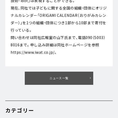
技術「idot」は表現することができる。
現在、同社では子どもに関する全国の組織・団体にオリジ
ナルカレンダー「ORIGAMI CALENDAR（おりがみカレン
ダー）」を1つの組織・団体につき1部から10部まで寄付を
行っている。
問い合わせは同社広報室の山下氏まで、電話090（5003）
8016まで。申し込み詳細は同社ホームページを参照
https://www.iwat.co.jp/。
ニュース一覧
カテゴリー