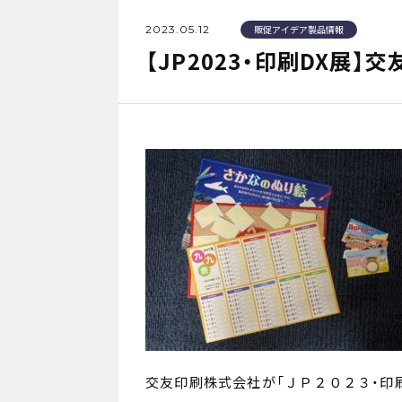
2023.05.12
販促アイデア製品情報
【JP2023・印刷DX展】
交友印刷株式会社が「ＪＰ２０２３・印