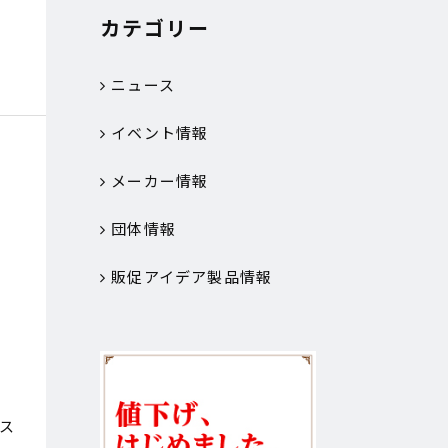
カテゴリー
ニュース
イベント情報
メーカー情報
団体情報
販促アイデア製品情報
ス