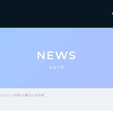
NEWS
ニュース
JP2023・印刷DX展】交友印刷