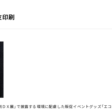
交友印刷
刷ＤＸ展」で披露する環境に配慮した販促イベントグッズ「エコ