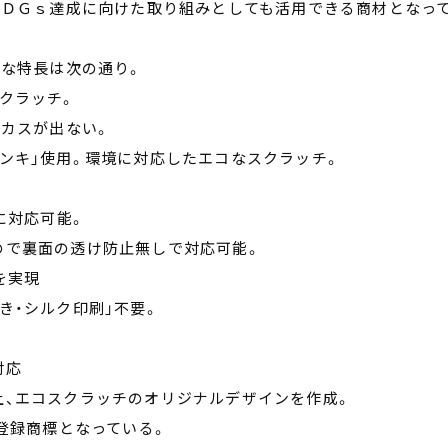
ＳＤＧｓ達成に向けた取り組みとしても活用できる商材となっ
主な特長は次の通り。
クラッチ。
りカスが出ない。
ンキ」使用。環境に対応したエコなスクラッチ。
に対応可能。
ので裏面の透け防止無しで対応可能。
を実現
き・シルク印刷」不要。
対応
上、エコスクラッチのオリジナルデザインを作成。
の登録商標となっている。