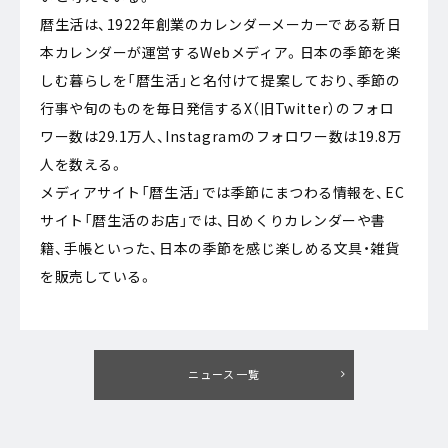
暦生活は、1922年創業のカレンダーメーカーである新日
本カレンダーが運営するWebメディア。日本の季節を楽
しむ暮らしを「暦生活」と名付けて提案しており、季節の
行事や旬のものを毎日発信するX（旧Twitter）のフォロ
ワー数は29.1万人、Instagramのフォロワー数は19.8万
人を数える。
メディアサイト「暦生活」では季節にまつわる情報を、EC
サイト「暦生活のお店」では、日めくりカレンダーや書
籍、手帳といった、日本の季節を感じ楽しめる文具・雑貨
を販売している。
ニュース一覧