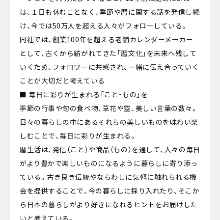
は、１日も休むことなく、季節や暦に関する話を発信し続
け、今では50万人を超える人々がフォローしている。
同社では、創業100年を超える老舗カレンダーメーカー
として、古くから紡がれてきた「暦文化」を未来へ残して
いくため、フォロワーに共感され、一緒に伝え合っていく
ことが大切だと考えている
■ 毎日に彩りが生まれる「こと・もの」を
季節の行事や旬の食べ物、草花や空、美しい言葉の数々。
日々の暮らしの中にあるそれらの美しいものを味わい楽
しむことで、毎日に彩りが生まれる。
暦生活は、発信（こと）や商品（もの）を通して、人々の毎日
がより豊かで楽しいものになるように暮らしに寄り添っ
ている。古き良き伝統やならわしに気軽に触れられる機
会を提供することで、今の暮らしに採り入れたり、そこか
ら日本の暮らしがより好きになれるヒントをお届けした
いと考えている。