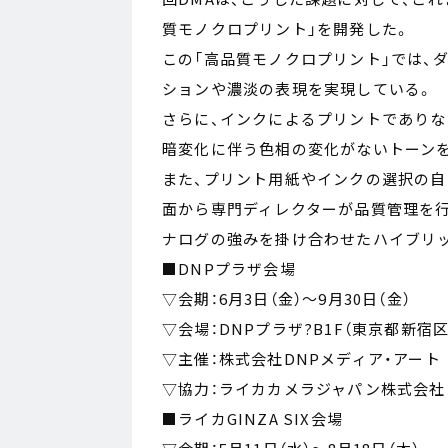
質モノクロプリント」を開発した。
この「高品質モノクロプリント」では、
ションや濃淡の表現を実現している。
さらに、インクによるプリントでありな
暗変化に伴う色相の変化がないトーン
また、プリント用紙やインクの選択の自
面から専門ディレクターが品質管理を行
ナログの強みを掛け合わせたハイブリ
■DNPプラザ会場
▽会期：6月3日（金）～9月30日（金）
▽会場：DNPプラザ?B1F（東京都新宿区
▽主催：株式会社DNPメディア・アート
▽協力：ライカカメラジャパン株式会社
■ライカGINZA SIX会場