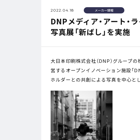
2022.04.18
メーカー情報
DNPメディア・アート・
写真展「新ばし」を実施
大日本印刷株式会社（DNP）グループの株
営するオープンイノベーション施設「D
ホルダーとの共創による写真を中心と