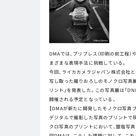
DMAでは、プリプレス（印刷の前工程
まざまな表現手法に挑戦している。
今回、ライカカメラジャパン株式会社と
写し取った撮りおろしのモノクロ写真展
リント」を発表した。この写真展は「DNP
開催される予定となっている。
【DMAが新たに開発したモノクロ写真
デジタルで撮影した写真のプリントで
クロ写真のプリントにおいて、銀塩写
回DMAは、こうした課題に対して、こ