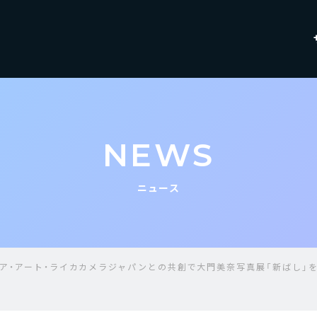
NEWS
ニュース
ィア・アート・ライカカメラジャパンとの共創で大門美奈写真展「新ばし」