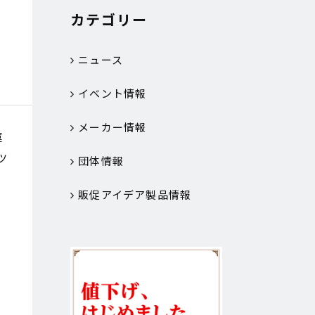
カテゴリー
奈
ニュース
イベント情報
メーカー情報
運
ツ
団体情報
販促アイデア製品情報