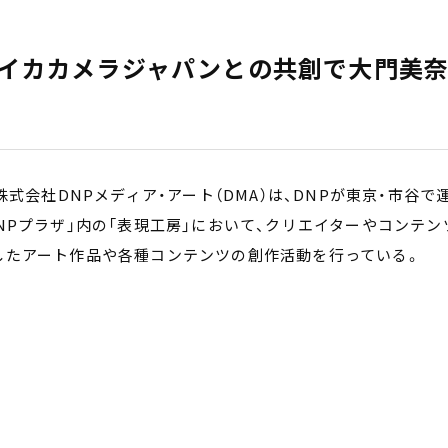
ライカカメラジャパンとの共創で大門美
式会社DNPメディア・アート（DMA）は、DNPが東京・市谷で
NPプラザ」内の「表現工房」において、クリエイターやコンテン
したアート作品や各種コンテンツの創作活動を行っている。