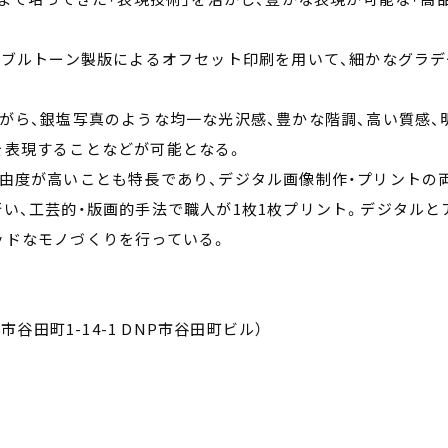
ダブルトーン製版によるオフセット印刷を用いて、細かなグラデ
がら、銀塩写真のような均一な光沢感、豊かな階調、高い質感、
を表現することなどが可能となる。
由度が高いことも特長であり、デジタル画像制作・プリントの
い、工芸的・版画的手法で職人が1枚1枚プリント。デジタルと
ッドなモノづくりを行っている。
市谷田町1-14-1 DNP市谷田町ビル）