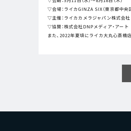
▽会期：5月11日（水）～8月18日（木）
▽会場：ライカGINZA SIX（東京都中央区銀座
▽主催：ライカカメラジャパン株式会社
▽協賛：株式会社DNPメディア・アート
また、2022年夏頃にライカ大丸心斎橋