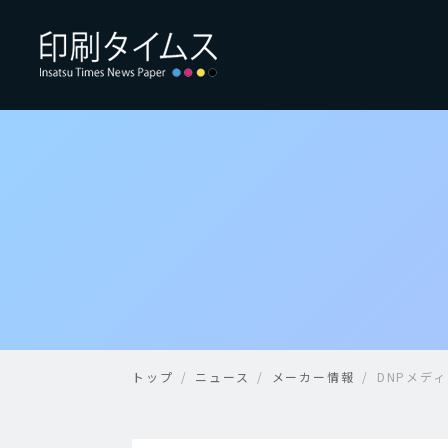
トップ
ニュース
メーカー情報
DNPメデ