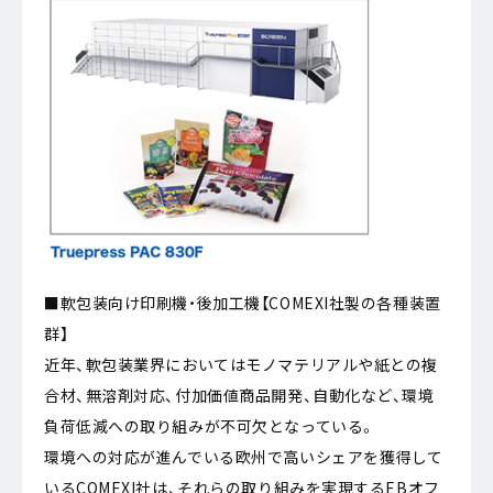
■軟包装向け印刷機・後加工機【COMEXI社製の各種装置
群】
近年、軟包装業界においてはモノマテリアルや紙との複
合材、無溶剤対応、付加価値商品開発、自動化など、環境
負荷低減への取り組みが不可欠となっている。
環境への対応が進んでいる欧州で高いシェアを獲得して
いるCOMEXI社は、それらの取り組みを実現するEBオフ