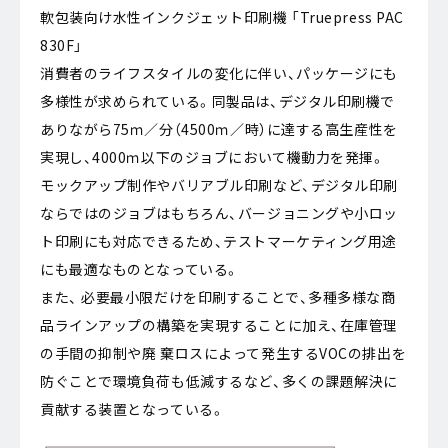
軟包装向け水性インクジェット印刷機 「Truepress PAC
830F」
消費者のライフスタイルの変化に伴い、パッケージにも
多様性が求められている。同製品は、デジタル印刷機で
ありながら75ｍ／分（4500ｍ／時）に達する高生産性を
実現し、4000ｍ以下のジョブにおいて機動力を発揮。
モックアップ制作やバリアブル印刷など、デジタル印刷
ならではのジョブはもちろん、バージョニングや小ロッ
ト印刷にも対応できるため、テストマーケティング用途
にも最適なものとなっている。
また、 必要最小限だけを印刷することで、多種多様な商
品ラインアップの構築を実現することに加え、在庫管理
の手間の抑制や廃 棄ロスによって発生するVOCの排出を
防ぐことで環境負荷も低減するなど、多くの課題解決に
貢献する装置となっている。