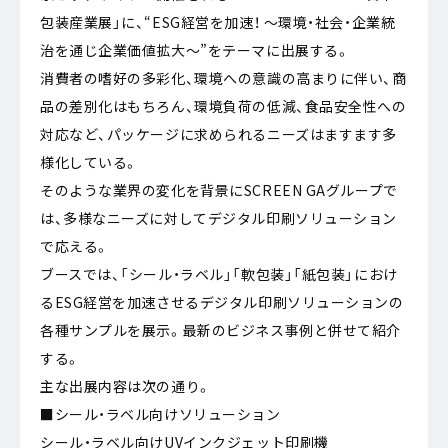
包装産業展」に、“ESG経営を加速！ ～環境・社会・企業統
治を通じ企業価値拡大～”をテーマに出展する。
消費者の嗜好の多彩化、環境への意識の高まりに伴い、商
品の差別化はもちろん、環境負荷の低減、食品安全性への
対応など、パッケージに求められるニーズはますます多
様化している。
そのような業界の変化を背景にSCREEN GAグループで
は、多様なニーズに対してデジタル印刷ソリューション
で応える。
ブースでは、「シール・ラベル」「軟包装」「紙包装」におけ
るESG経営を加速させるデジタル印刷ソリューションの
各種サンプルを展示。最新のビジネス事例と併せて紹介
する。
主な出展内容は次の通り。
■シール・ラベル向けソリューション
シール・ラベル向けUVインクジェット印刷機