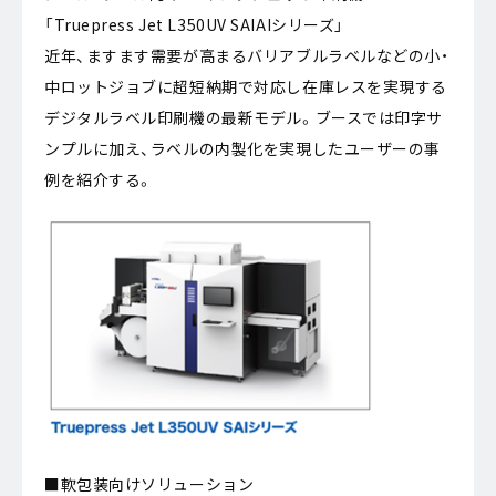
「Truepress Jet L350UV SAIAIシリーズ」
近年、ますます需要が高まるバリアブルラベルなどの小・
中ロットジョブに超短納期で対応し在庫レスを実現する
デジタルラベル印刷機の最新モデル。ブースでは印字サ
ンプルに加え、ラベルの内製化を実現したユーザーの事
例を紹介する。
■軟包装向けソリューション