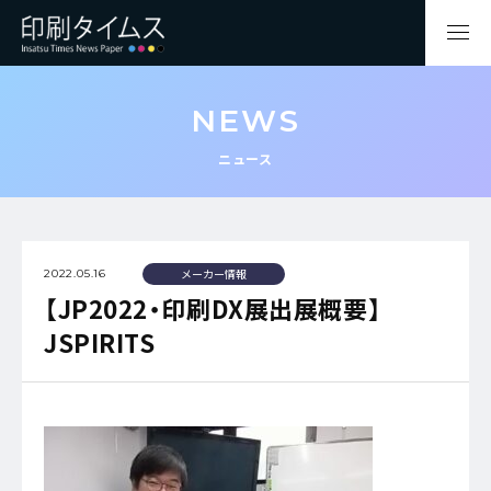
NEWS
ニュース
メーカー情報
2022.05.16
【JP2022・印刷DX展出展概要】
JSPIRITS