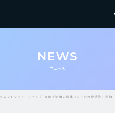
NEWS
ニュース
ュメントソリューションズ・大阪府淀川の城北ワンドの保全活動に参加