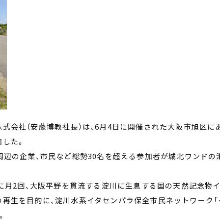
式会社（安藤博教社長）は、6月4日に開催された大阪市旭区に
加した。
周辺の企業、市民など総勢30名を超える参加者が城北ワンドの
間に月2回、大阪平野を貫流する淀川に生息する国の天然記念物
再生を目的に、淀川水系イタセンパラ保全市民ネットワーク「
。