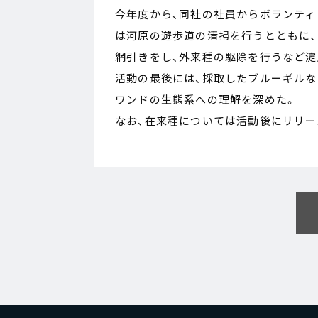
今年度から、同社の社員からボランテ
は河原の遊歩道の清掃を行うとともに
網引きをし、外来種の駆除を行うなど淀
活動の最後には、採取したブルーギル
ワンドの生態系への理解を深めた。
なお、在来種については活動後にリリー