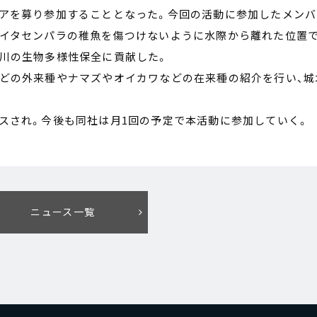
ィアを募り参加することとなった。今回の活動に参加したメンバ
、イタセンパラの稚魚を傷つけないように水際から離れた位置
川の生物多様性保全に貢献した。
などの外来種やナマズやオイカワなどの在来種の紹介を行い、城
スされ。今後も同社は月1回の予定で本活動に参加していく。
ニュース一覧