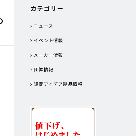
カテゴリー
の
ニュース
イベント情報
メーカー情報
団体情報
販促アイデア製品情報