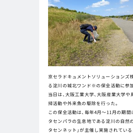
京セラドキュメントソリューションズ株
る淀川の城北ワンド※の保全活動に参
当日は、大阪工業大学、大阪産業大学や
掃活動や外来魚の駆除を行った。
この保全活動は、毎年4月～11月の期
タセンパラの生息地である淀川の自然の
タセンネット」が主催し実施されている