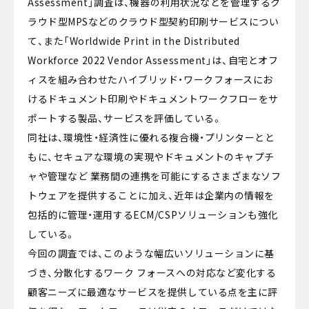
Assessment」調査は、機器の利用状況などを管理するク
ラウド型MPSなどのクラウド型契約印刷サービスについ
て、また「Worldwide Print in the Distributed
Workforce 2022 Vendor Assessment」は、自宅とオフ
ィスを組み合わせたハイブリッド・ワークフォースにお
けるドキュメント印刷やドキュメントワークフローをサ
ポートする製品、サービスを評価している。
同社は、環境性・経済性に優れる複合機・プリンターとと
もに、セキュアな環境の実現やドキュメントのキャプチ
ャや管理など 業務間の連携を可能にするさまざまなソフ
トウェアを提供することに加え、近年は企業内の情報を
包括的に管理・運用するECM/CSPソリューションも強化
している。
今回の調査では、このような幅広いソリューションに基
づき、分散化するワーク フォースへの対応など変化する
顧客ニーズに最適なサービスを提供している点を主に評