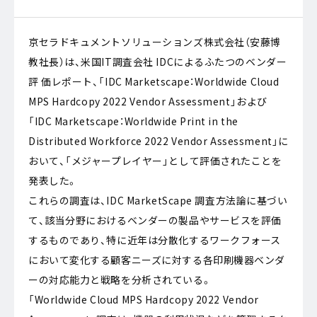
京セラドキュメントソリューションズ株式会社（安藤博
教社長）は、米国IT調査会社 IDCによるふたつのベンダー
評 価レポート、「IDC Marketscape：Worldwide Cloud
MPS Hardcopy 2022 Vendor Assessment」および
「IDC Marketscape：Worldwide Print in the
Distributed Workforce 2022 Vendor Assessment」に
おいて、「メジャープレイヤー」として評価されたことを
発表した。
これらの調査は、IDC MarketScape 調査方法論に基づい
て、該当分野におけるベンダーの製品やサービスを評価
するものであり、特に近年は分散化するワークフォース
において変化する顧客ニーズに対する各印刷機器ベンダ
ーの対応能力と戦略を分析されている。
「Worldwide Cloud MPS Hardcopy 2022 Vendor