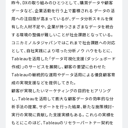
昨今、DXの取り組みのひとつとして、購買データや顧客
データなど、企業活動を行う上で蓄積される データの活
用への注目度が高まっているが、データ分析スキルを保
有した人材不足や、企業が持つさまざまなデータを統合
する環境の整備が難しいことが社会課題となっている。
コニカミノルタジャパンではこれまで社会課題への対応
として、自社実践により培った分析ノウ ハウをもとに、
Tableauを活用した「データ可視化支援（ダッシュボード
作成）」のサービスを展開し、顧客の要望に合わせた
Tableauの継続的な運用やデータ活用による優良顧客育
成の実現支援などを提供してきた。
顧客が実現したいマーケティングの目的をヒアリング
し、Tableauを活用して膨大な顧客データの効率的な分
析手法の提案、サポートを行った結果、新たな施策検討・
実行の実現に貢献した支援実績もある。これらの実績を
もとにこのほど、Tableauのリセラーパートナー契約を