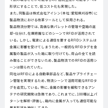
形状にすることで、低コスト化も実現した。
また、同製品は株式会社アイシン（本社：愛知県刈谷市）に
製品物流における改革ツールとして採用される。
製品物流分野では、高価な鉄パレットの管理や空箱の返
却・仕分け、在庫把握などのシーンでRFIDが活用されて
いる。しかし、電波による通信を要するRFIDシステムは
金属に影響を受けてしまうため、一般的なRFIDタグを金
属製の製品が入った箱に取り付けても、荷山の全てを読
み取ることができないため、製品物流でのRFIDの活用シ
ーンは限られていた。
同社はRFIDによる自動車部品など、製品サプライチェー
ン管理を実現するため、物流シーンで活用可能なRFIDタ
グを追究している。特に、金属の影響を緩和できるアン
テナの研究開発は急務であり、これまでに、100種以上パ
ターンを解析・評価し、箱内に金属が入っても通信可能な
基本形状を抽出してきた。