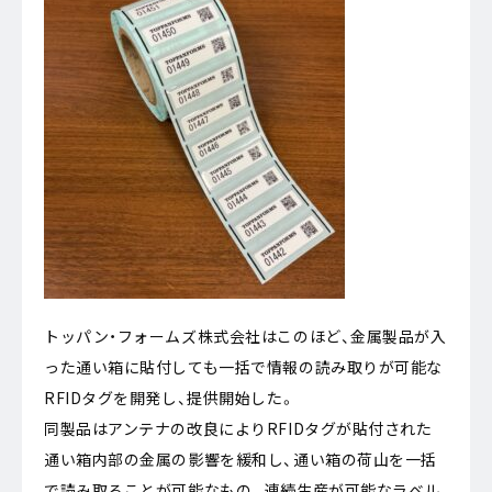
トッパン・フォームズ株式会社はこのほど、金属製品が入
った通い箱に貼付しても一括で情報の読み取りが可能な
RFIDタグを開発し、提供開始した。
同製品はアンテナの改良によりRFIDタグが貼付された
通い箱内部の金属の影響を緩和し、通い箱の荷山を一括
で読み取ることが可能なもの。連続生産が可能なラベル