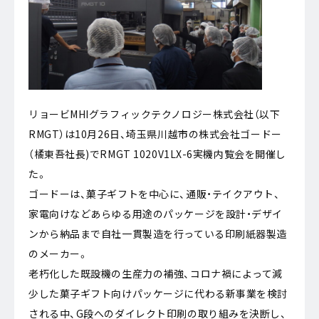
リョービMHIグラフィックテクノロジー株式会社（以下
RMGT）は10月26日、埼玉県川越市の株式会社ゴードー
（橘東吾社長)でRMGT 1020V1LX-6実機内覧会を開催し
た。
ゴードーは、菓子ギフトを中心に、通販・テイクアウト、
家電向けなどあらゆる用途のパッケージを設計・デザイ
ンから納品まで自社一貫製造を行っている印刷紙器製造
のメーカー。
老朽化した既設機の生産力の補強、コロナ禍によって減
少した菓子ギフト向けパッケージに代わる新事業を検討
される中、G段へのダイレクト印刷の取り組みを決断し、