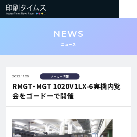
NEWS
ニュース
メーカー情報
2022.11.05
RMGT・MGT 1020V1LX-6実機内覧
会をゴードーで開催