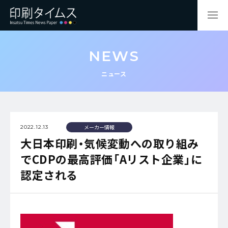
NEWS
ニュース
メーカー情報
2022.12.13
大日本印刷・気候変動への取り組み
でCDPの最高評価「Aリスト企業」に
認定される