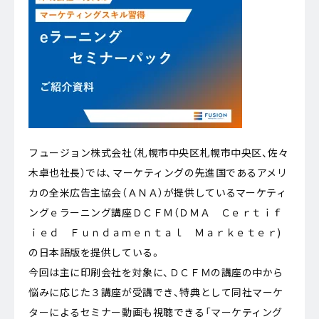
フュージョン株式会社（札幌市中央区札幌市中央区、佐々
木卓也社長）では、マーケティングの先進国であるアメリ
カの全米広告主協会（ＡＮＡ）が提供しているマーケティ
ングｅラーニング講座ＤＣＦＭ（ＤＭＡ Ｃｅｒｔｉｆ
ｉｅｄ Ｆｕｎｄａｍｅｎｔａｌ Ｍａｒｋｅｔｅｒ)
の日本語版を提供している。
今回は主に印刷会社を対象に、ＤＣＦＭの講座の中から
悩みに応じた３講座が受講でき、特典として同社マーケ
ターによるセミナー動画も視聴できる「マーケティング