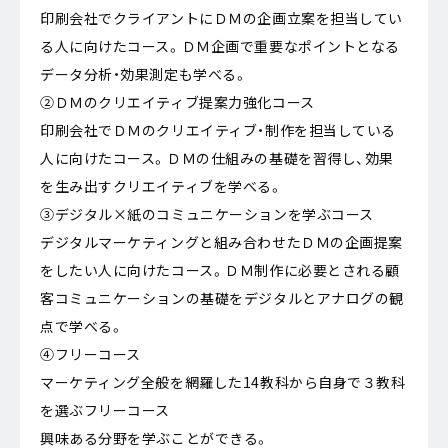
印刷会社でクライアントにＤＭの企画立案を担当してい
る人に向けたコース。ＤＭ企画で重要なポイントとなる
データ分析・効果測定も学べる。
②ＤＭのクリエイティブ提案力強化コース
印刷会社でＤＭのクリエイティブ・制作を担当している
人に向けたコース。ＤＭの仕組みの基礎を習得し、効果
を生み出すクリエイティブを学べる。
③デジタル×紙のコミュニケーションを学ぶコース
デジタルマーケティングと組み合わせたＤＭの企画提案
をしたい人に向けたコース。ＤＭ制作に必要とされる顧
客コミュニケーションの基礎をデジタルとアナログの観
点で学べる。
④フリーコース
マーケティング全般を網羅した14教科から自身で３教科
を選ぶフリーコース
興味ある分野を学ぶことができる。