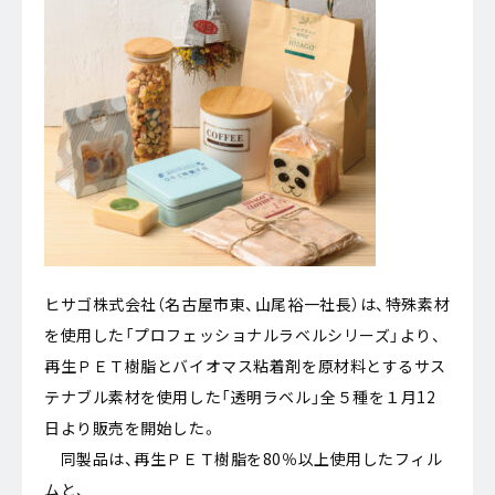
ヒサゴ株式会社（名古屋市東、山尾裕一社長）は、特殊素材
を使用した「プロフェッショナルラベルシリーズ」より、
再生ＰＥＴ樹脂とバイオマス粘着剤を原材料とするサス
テナブル素材を使用した「透明ラベル」全５種を１月12
日より販売を開始した。
同製品は、再生ＰＥＴ樹脂を80％以上使用したフィル
ムと、