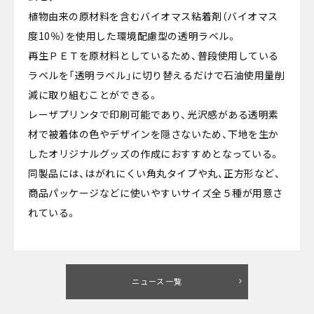
植物由来の原材料を含むバイオマス粘着剤（バイオマス
度10％）を使用した環境配慮型の透明ラベル。
再生ＰＥＴを原材料としているため、普段使用している
ラベルを「透明ラベル」に切り替えるだけで石油使用量削
減に取り組むことができる。
レーザプリンタで印刷可能であり、光沢感がある透明素
材で被着体の色やデザインを隠さないため、下地を生か
したオリジナルグッズの作成におすすめとなっている。
同製品には、はがれにくい角丸タイプや丸、正方形など、
商品パッケージなどに使いやすいサイズ全５種が用意さ
れている。
ニュース一覧