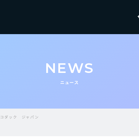
NEWS
ニュース
】コダック ジャパン