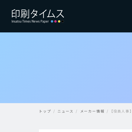
トップ
ニュース
メーカー情報
【役員人事