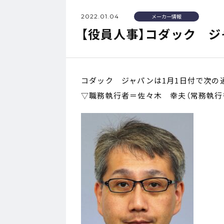
2022.01.04
メーカー情報
【役員人事】コダック ジ
コダック ジャパンは1月1日付で次の
▽職務執行者＝佐々木 幸夫（常務執行