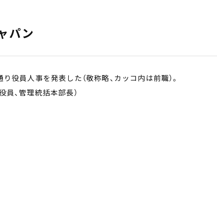
ャパン
通り役員人事を発表した（敬称略、カッコ内は前職）。
役員、管理統括本部長）