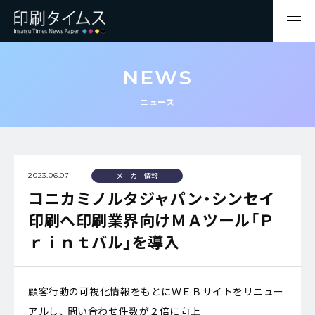
NEWS
ニュース
メーカー情報
2023.06.07
コニカミノルタジャパン・シンセイ
印刷へ印刷業界向けＭＡツール「Ｐ
ｒｉｎｔバル」を導入
顧客行動の可視化情報をもとにＷＥＢサイトをリニュー
アルし、 問い合わせ件数が２倍に向上