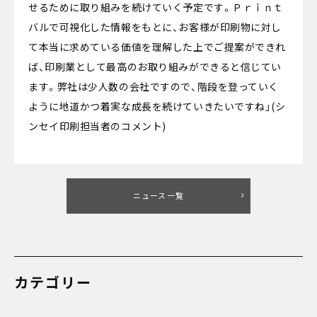
せるために取り組みを続けていく予定です。Ｐｒｉｎｔ
バルで可視化した情報をもとに、お客様が印刷物に対し
て本当に求めている価値を理解した上でご提案ができれ
ば、印刷業として最高のお取り組みができると信じてい
ます。弊社は少人数の会社ですので、階段を登っていく
ように地道かつ着実な成長を続けていきたいですね」(シ
ンセイ印刷担当者のコメント)
ニュース一覧
カテゴリー