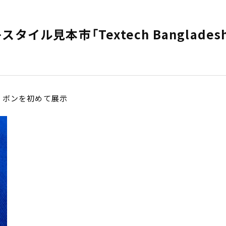
イル見本市「Textech Banglades
リボンを初めて展示