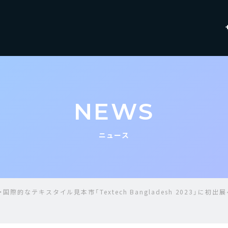
NEWS
ニュース
国際的なテキスタイル見本市「Textech Bangladesh 2023」に初出展