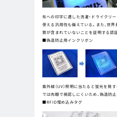
布への印字に適した洗濯・ドライクリ
使える汎用性も備えている。また、世界
質が含まれていないことを証明する認証規格「O
■偽造防止用インクリボン
紫外線（UV）照明に当たると蛍光を発
では肉眼で視認しにくいため、偽造防止
■RFID埋め込みタグ