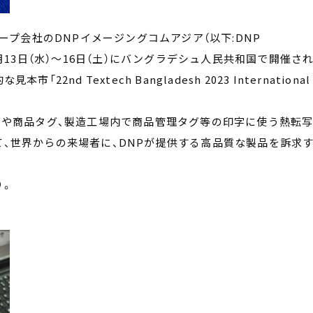
ループ会社のDNPイメージングコムアジア（以下:DNP
d.）は、9月13日（水）～16日（土）にバングラデシュ人民共和国で開催さ
2nd Textech Bangladesh 2023 International
グや商品タグ、製造工場内で商品管理タグ等の印字に使う熱転
、世界からの来場者に、DNPが提供する高品質な製品を訴求
り。