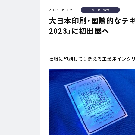
2023.09.08
メーカー情報
大日本印刷・国際的なテキスタ
2023」に初出展へ
衣服に印刷しても洗える工業用インク