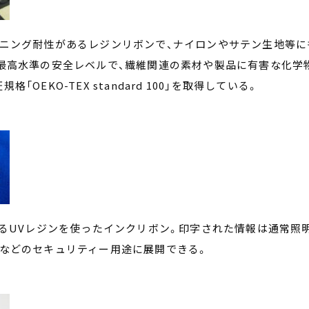
ーニング耐性があるレジンリボンで、ナイロンやサテン生地等に
最高水準の安全レベルで、繊維関連の素材や製品に有害な化学
EKO-TEX standard 100」を取得している。
するUVレジンを使ったインクリボン。印字された情報は通常照
などのセキュリティー用途に展開できる。