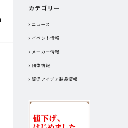
カテゴリー
h
ニュース
イベント情報
メーカー情報
団体情報
販促アイデア製品情報