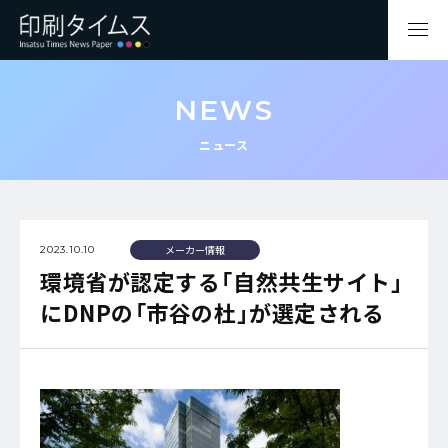
NEWS
ニュース
メーカー情報
2023.10.10
環境省が認定する「自然共生サイト」
にDNPの「市谷の杜」が選定される