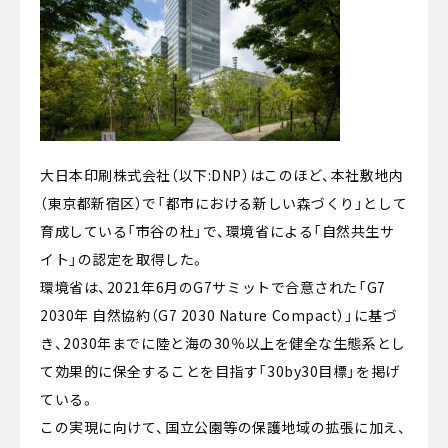
大日本印刷株式会社（以下:DNP）はこのほど、本社敷地内
（東京都新宿区）で「都市における新しい森づくり」として
育成している「市谷の杜」で、環境省による「自然共生サ
イト」の認定を取得した。
環境省は、2021年6月のG7サミットで合意された「G7
2030年 自然協約（G7 2030 Nature Compact）」に基づ
き、2030年までに陸と海の30％以上を健全な生態系とし
て効果的に保全することを目指す「30by30目標」を掲げ
ている。
この実現に向けて、国立公園等の保護地域の拡張に加え、