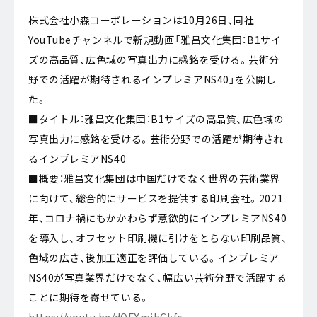
株式会社小森コーポレーションは10月26日、同社
YouTubeチャンネルで新規動画「雅昌文化集団：B1サイ
ズの高品質、広色域の写真出力に感銘を受ける。芸術分
野での活躍が期待されるインプレミアNS40」を公開し
た。
■タイトル：雅昌文化集団：B1サイズの高品質、広色域の
写真出力に感銘を受ける。芸術分野での活躍が期待され
るインプレミアNS40
■概要：雅昌文化集団は中国だけでなく世界の芸術業界
に向けて、総合的にサービスを提供する印刷会社。2021
年、コロナ禍にもかかわらず意欲的にインプレミアNS40
を導入し、オフセット印刷機に引けをとらない印刷品質、
色域の広さ、後加工適正を評価している。インプレミア
NS40が写真業界だけでなく、幅広い芸術分野で活躍する
ことに期待を寄せている。