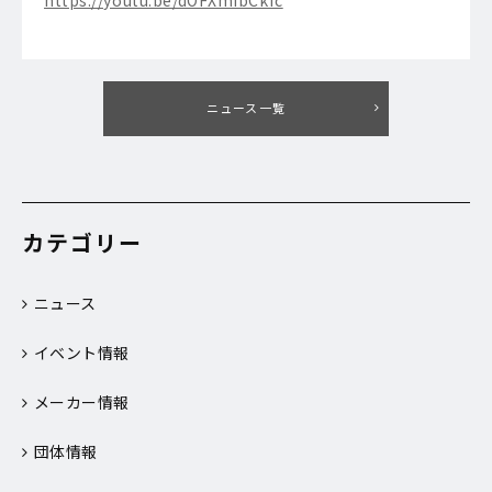
https://youtu.be/dOFXmibCkfc
ニュース一覧
カテゴリー
ニュース
イベント情報
メーカー情報
団体情報