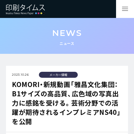
NEWS
ニュース
メーカー情報
2023.10.26
KOMORI・新規動画「雅昌文化集団：
B1サイズの高品質、広色域の写真出
力に感銘を受ける。芸術分野での活
躍が期待されるインプレミアNS40」
を公開