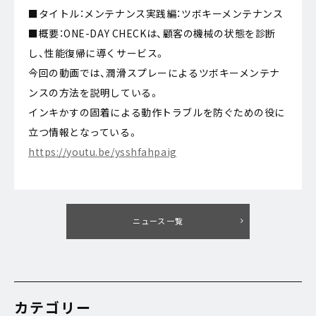
■タイトル：メンテナンス実践編：ツボキーメンテナンス
■概要：ONE-DAY CHECKは、顧客の機械の状態を診断
し、性能復帰に導くサービス。
今回の動画では、潤滑スプレーによるツボキーメンテナ
ンスの方法を説明している。
インキかすの固着による動作トラブルを防ぐための役に
立つ情報となっている。
https://youtu.be/ysshfahpaig
ニュース一覧
カテゴリー