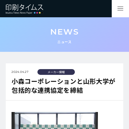
NEWS
ニュース
メーカー情報
2024.04.27
小森コーポレーションと山形大学が
包括的な連携協定を締結