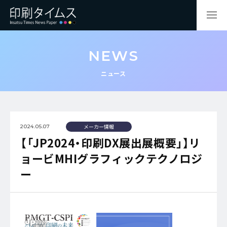
NEWS
ニュース
メーカー情報
2024.05.07
【「JP2024・印刷DX展出展概要」】リ
ョービMHIグラフィックテクノロジ
ー