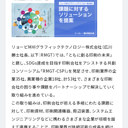
リョービMHIグラフィックテクノロジー株式会社（広川
勝士社長、以下：RMGT）では、「ともに創る印刷の未来」
と題し、SDGs達成を目指す印刷会社をアシストする共創
コンソーシアム「RMGT-CSPI」を発足させ、印刷業界の企
業35社、異業種の企業18社、計53社で、さまざまな印刷
会社の困り事や課題をパートナーシップで解決していく
取り組みを進めている。
この取り組みは、印刷会社が抱える多岐にわたる課題に
対して、印刷資材、印刷関連機器、周辺装置、システムエ
ンジニアリングなどに携わるさまざまな企業が垣根を越
えて連携することで、印刷業界が持続可能な成長を続け、