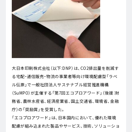
大日本印刷株式会社（以下:DNP）は、CO2排出量を削減す
る宅配・通信販売・物流の事業者等向け環境配慮型「ラベ
ル伝票」で一般社団法人サステナブル経営推進機構
（SuMPO）が主催する「第7回エコプロアワード」（後援：財
務省、農林水産省、経済産業省、国土交通省、環境省、金融
庁）の「奨励賞」を受賞した。
「エコプロアワード」は、日本国内において、優れた環境
配慮が組み込まれた製品やサービス、技術、ソリューショ