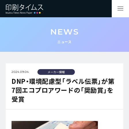
NEWS
ニュース
メーカー情報
2024.09.04
DNP・環境配慮型「ラベル伝票」が第
7回エコプロアワードの「奨励賞」を
受賞