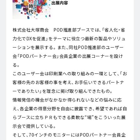
株式会社大塚商会 POD推進部ブースでは、「省人化・省
力化でDXを促進」をテーマに役立つ最新の製品やソリュ
ーションを展示する。また、同社POD推進部のユーザー
会「PODパートナー会」会員企業の出展コーナーを設け
る。
このユーザー会は印刷業への取り組みの一環として、「お
客様の先のお客様の事を考え、お手伝いできるパートナ
ーでありたい」を理念に掲げ取り組んできたもの。
情報発信の機会がなかなか得られないなどの悩みに応
え、各企業の得意分野を自由に披露でき、希望であれば自
らブースに立ちＰＲもできる柔軟な“場”をこういった展
示会で提供している。
そして、70インチのモニターにはPODパートナー会員企