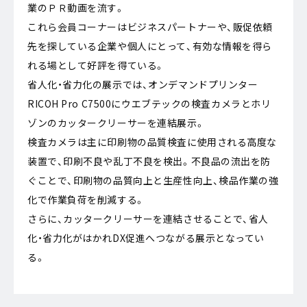
業のＰＲ動画を流す。
これら会員コーナーはビジネスパートナーや、販促依頼
先を探している企業や個人にとって、有効な情報を得ら
れる場として好評を得ている。
省人化・省力化の展示では、オンデマンドプリンター
RICOH Pro C7500にウエブテックの検査カメラとホリ
ゾンのカッタークリーサーを連結展示。
検査カメラは主に印刷物の品質検査に使用される高度な
装置で、印刷不良や乱丁不良を検出。不良品の流出を防
ぐことで、印刷物の品質向上と生産性向上、検品作業の強
化で作業負荷を削減する。
さらに、カッタークリーサーを連結させることで、省人
化・省力化がはかれDX促進へつながる展示となってい
る。