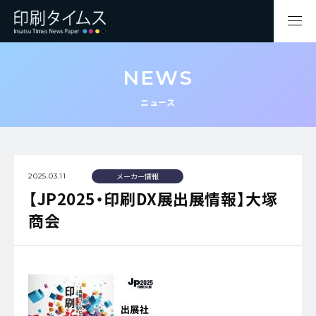
NEWS
ニュース
メーカー情報
2025.03.11
【JP2025・印刷DX展出展情報】大塚
商会