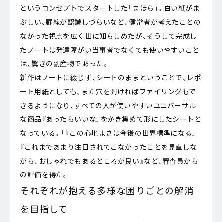
というコンセプトでスタートした「まほら」。白い紙がま
ぶしい、罫線が認識しづらいなど、健常者が考えたことの
なかった視点を広く世に知らしめたが、そうして完成し
たノートは発達障がい当事者でなくても使いやすいこと
は、驚きの副産物であった。
新作はノートに綴じず、シートのままということで、レポ
ート用紙としても、また穴を開ければファイリングもで
きるようになり、すべての人が使いやすいユニバーサル
な商品『あったらいいな』をかき集めて形にしたシートと
なっている。「『この心地よさは今後の世界標準になる』
『これまであまり注目されてこなかったことを見直しな
がら、おしゃれでもあるところが良い』など、審査員から
の評価を得た。
それぞれが抱える多様な困りごとの解消
を目指して