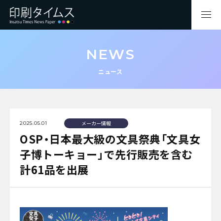
NEWS
ニュース
メーカー情報
2025.05.01
OSP・日本最大級の文具祭典「文具女
子博トーキョー」で先行販売を含む
計61品を出展