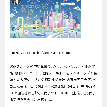
6月26～29日、東京・有明GYM-EXで開催
OSPグループの中核企業で、シール・ラベル、フィルム製
品、紙器パッケージ、販促ツールまでをワンストップで製
造する大阪シーリング印刷株式会社(大阪市天王寺区、松
口正社長)は、6月26日(木)～29日(日)の4日間、有明GYM-
EXで開催される「文具女子博トーキョー(主催：文具女子
博実行委員会)」に出展する。