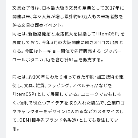
文具女子博は、日本最大級の文具の祭典として2017年に
開催以来、年々人気が増し累計約60万人もの来場者数を
誇る文具の即売イベント。
同社は、新販路開拓と販路拡大を目指して「ItemOSP」を
展開しており、今年3月の大阪開催に続き2回目の出展と
なる。今回はトーキョー開催で先行販売する「ジッパー
ロールボタニカル」を含む計61品を販売する。
同社は、約100年にわたり培ってきた印刷・加工技術を駆
使し、文具、雑貨、ラッピング、ノベルティ品などを
「ItemOSP」として展開している。ユニークでおもしろ
く、便利で役立つアイデアを取り入れた製品で、企業ロゴ
やキャラクターをデザインに入れるなどカスタマイズし
て、OEM（相手先ブランド名製造）としても受注してい
る。