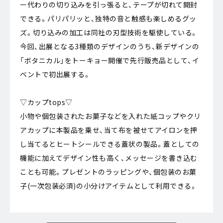
ー代わりの切り込みを引っ張ると、テープが切れて開封
できる。パリパリッと、独特の音と触感も楽しめるグッ
ズ。切り込みの加工は同社の刃型技術を駆使している。
今回、出展となる3種類のデザインのうち、新デザインの
「ボタニカル」をトーキョー開催で先行販売品として、イ
ベントで初出展する。
▽カップtops▽
小物や個包装されたお菓子などを入れた紙コップやクリ
アカップに本製品を乗せ、当て布を被せてアイロンを押
し当てるとヒートシールできる蓋状の製品。蓋としての
機能に加えてデザイン性も高く、メッセージを書き込む
ことも可能。プレゼントのラッピングや、個包装のお菓
子(一次包装必須)の小分けアイテムとして利用できる。