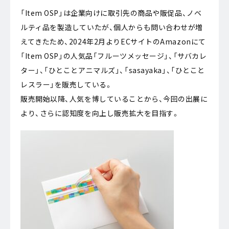
「Item OSP」は企業向けに取引先の商品や販促品、ノベ
ルティ品を製造していたが、個人からも問い合わせが増
えてきたため、2024年2月よりECサイトのAmazonにて
「Item OSP」の人気品「フルーツメッセージ」、「サバカレ
ター」、「ひとことアニマルズ」、「sasayaka」、「ひとこと
レスラー」を販売している。
販売開始以降、人気を博していることから、今回の出展に
より、さらに認知度を向上し販売拡大を目指す。