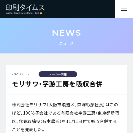
NEWS
ニュース
メーカー情報
2025.06.18
モリサワ・字游工房を吸収合併
株式会社モリサワ（大阪市浪速区、森澤彰彦社長）はこの
ほど、100％子会社である有限会社字游工房（東京都新宿
区、代表取締役：石本馨氏）を11月1日付で吸収合併する
ことを発表した。