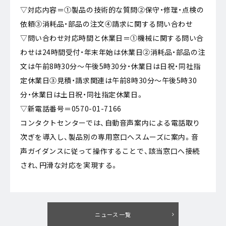
▽対応内容＝①製品の技術的な質問②保守・修理・点検の
依頼③消耗品・部品の注文④請求に関する問い合わせ
▽問い合わせ対応時間と休業日＝①機械に関する問い合
わせは24時間受付・年末年始は休業日②消耗品・部品の注
文は午前8時30分～午後5時30分・休業日は日祝・同社指
定休業日③見積・請求関連は午前8時30分～午後5時30
分・休業日は土日祝・同社指定休業日。
▽新電話番号＝0570-01-7166
コンタクトセンターでは、自動音声案内による電話取り
次ぎを導入し、製品別の専用窓口へスムーズに案内。音
声ガイダンスに従って操作することで、該当窓口へ接続
され、円滑な対応を実現する。
ニュース一覧