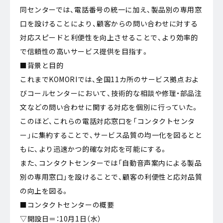
同センターでは、電話番号の統一に加え、製品別の専用窓
口を設けることにより、顧客からの問い合わせに対する
対応スピードと利便性を向上させることで、より効率的
で信頼性の高いサービス提供を目指す。
■背景と目的
これまでKOMORIでは、全国11カ所のサービス拠点およ
びコールセンターにおいて、技術的な相談や修理・部品注
文などの問い合わせに関する対応を個別に行っていた。
このほど、これらの電話対応窓口を「コンタクトセンタ
ー」に集約することで、サービス品質の均一化を図るとと
もに、より迅速かつ的確な対応を可能にする。
また、コンタクトセンターでは「自動音声案内による製品
別の専用窓口」を設けることで、顧客の利便性と応対品質
の向上を図る。
■コンタクトセンターの概要
▽開設日＝：10月1日（水）