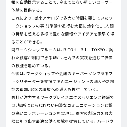
報を自動提示することで、今までにない新しいユーザー
体験を提供する。
これにより、従来アナログで多大な時間を要していたワ
ークショップの事 前準備や進行を大幅に効率化し、人間
の発想を超える多様で豊かな情報やアイデアを素早く得
ることができる。
同ワークショップルームは、RICOH BIL TOKYOに訪
れた顧客が利用できるほか、社内での実践を通じて価値
の検証を進めている。
今後は、ワークショップや会議のキーパーソンであるフ
ァシリテーターを支援するAIエージェントの導入や新機
能の追加、顧客の環境への導入も検討していく。
同社が注力するワークプレイスエクスペリエンス領域で
は、場所にとらわれない円滑なコミュニケーションと質
の高いコラボレーションを実現し、顧客の創造力を最大
限に引き出す最適な働く環境を提供している。ハードウ