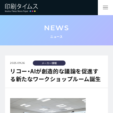
NEWS
ニュース
メーカー情報
2025.09.26
リコー・AIが創造的な議論を促進す
る新たなワークショップルーム誕生