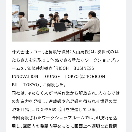
株式会社リコー（社長執行役員：大山晃氏)は、次世代のは
たらき方を先取りし体感できる新たなワークショップル
ームを、価値共創拠点「RICOH BUSINESS
INNOVATION LOUNGE TOKYO（以下：RICOH
BIL TOKYO）」に開設した。
同社は、はたらく人が単純作業から解放され、人ならでは
の創造力を発揮し、達成感や充足感を得られる世界の実
現を目指し、ＤＸやAIの活用を推進している。
今回開設されたワークショップルームでは、AI技術を活
用し、空間内の発話内容をもとに画面上へ適切な支援情