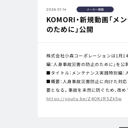
2026.01.14
メーカー情報
KOMORI・新規動画「
のために」公開
株式会社小森コーポレーションは1月14
編：人身事故災害の防止のために」を公
■タイトル：メンテナンス実践特別編：
■概要：人身事故災害防止に向けた対応
要となる。事故を未然に防ぐため、改め
https://youtu.be/Z4OKJRSZk5w