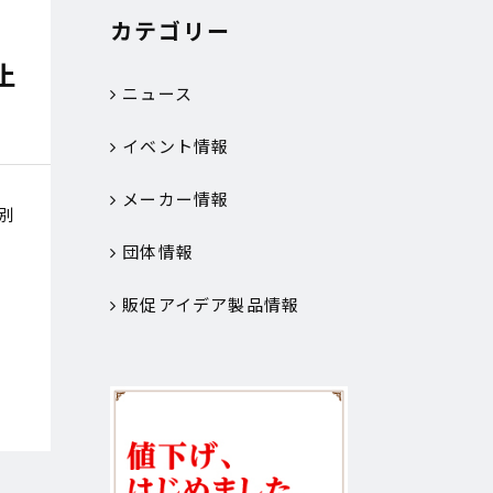
カテゴリー
止
ニュース
イベント情報
メーカー情報
別
団体情報
販促アイデア製品情報
重