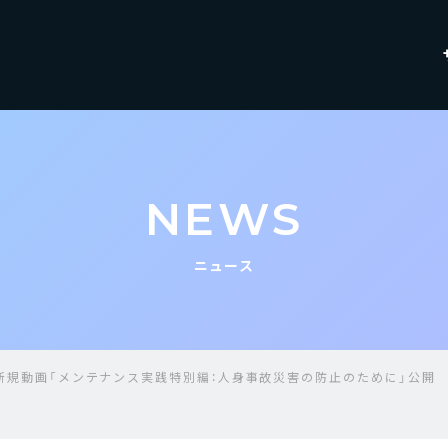
NEWS
ニュース
I・新規動画「メンテナンス実践特別編：人身事故災害の防止のために」公開