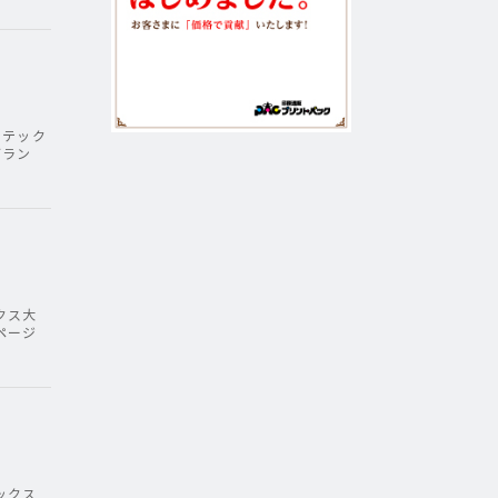
ンテック
ブラン
クス大
ページ
ックス