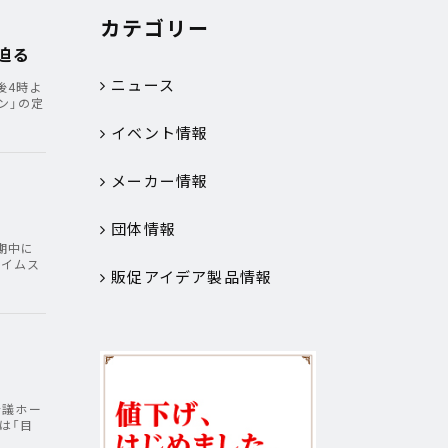
カテゴリー
迫る
ニュース
後4時よ
ン」の定
イベント情報
メーカー情報
団体情報
会期中に
タイムス
販促アイデア製品情報
会議ホー
は「目