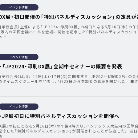
イベント情報
印刷DX展・初日開催の「特別パネルディスカッション」の定員が
道孝行会長）主催による「JP2024・印刷DX展」の初日となる5月16日(木）の午
大阪内の国際会議ホールを会場に開催を記念した「特別パネルディスカッショ
っ…
イベント情報
・「JP2024・印刷DX展」会期中セミナーの概要を発表
孝行会長）は、5月16日(木)・17日(金)に開催する「JP2024・印刷DX展」の
のタイムスケジュールを発表し、4月23日から参加者の募集を開始した。 ■
イベント情報
会・JP展初日に特別パネルディスカッションを開催へ
・印刷DX展」の初日となる5月16日(木）の午後4時より、インテックス大阪内の国際
記念した「特別パネルディスカッション」が開催されることが決定した。 当日
業…