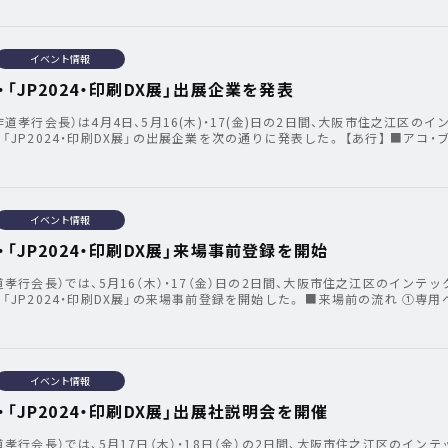
イベント情報
・「JP2024・印刷DX展」出展企業を発表
道孝行会長）は4月4日、5月16(木)・17(金)日の2日間、大阪市住之江区のイ
「JP2024・印刷DX展」の出展企業を次の通りに発表した。 【あ行】 ■アコ・
イベント情報
・「JP2024・印刷DX展」来場事前登録を開始
道孝行会長）では、5月16（木）・17（金）日の2日間、大阪市住之江区のインテッ
「JP2024・印刷DX展」の来場事前登録を開始した。 ■来場前の流れ ①専用
イベント情報
・「JP2024・印刷DX展」出展社説明会を開催
道孝行会長）では、5月17日（木）・18日（金）の2日間、大阪市住之江区のインテ