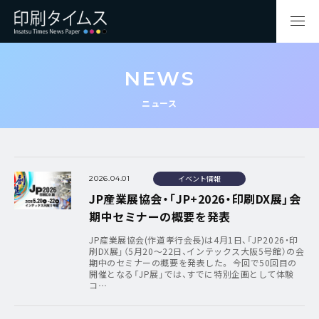
NEWS
ニュース
イベント情報
2026.04.01
JP産業展協会・「JP+2026・印刷DX展」会
期中セミナーの概要を発表
JP産業展協会(作道孝行会長)は4月1日、「JP2026・印
刷DX展」（5月20～22日、インテックス大阪5号館）の会
期中のセミナーの概要を発表した。 今回で50回目の
開催となる「JP展」では、すでに特別企画として体験
コ…